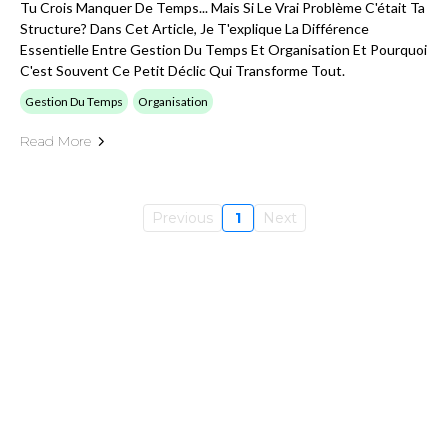
Tu Crois Manquer De Temps... Mais Si Le Vrai Problème C'était Ta
Structure? Dans Cet Article, Je T'explique La Différence
Essentielle Entre Gestion Du Temps Et Organisation Et Pourquoi
C'est Souvent Ce Petit Déclic Qui Transforme Tout.
Gestion Du Temps
Organisation
Read More
Previous
1
Next