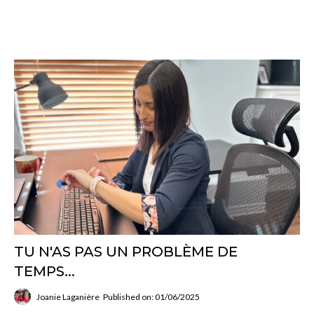
TU N'AS PAS UN PROBLÈME DE
TEMPS...
Joanie Laganière
Published on: 01/06/2025