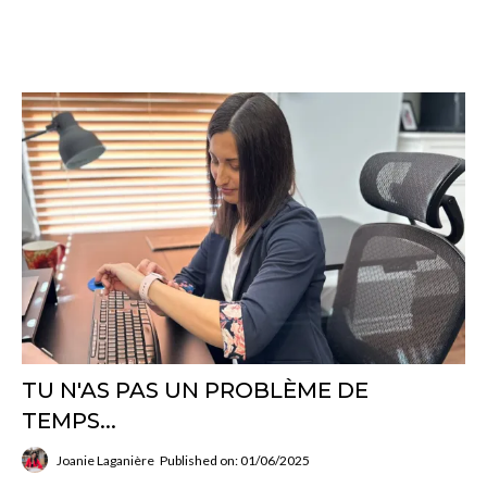
TU N'AS PAS UN PROBLÈME DE
TEMPS...
Joanie Laganière
Published on: 01/06/2025