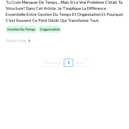
Tu Crois Manquer De Temps... Mais Si Le Vrai Problème C'était Ta
Structure? Dans Cet Article, Je T'explique La Différence
Essentielle Entre Gestion Du Temps Et Organisation Et Pourquoi
C'est Souvent Ce Petit Déclic Qui Transforme Tout.
Gestion Du Temps
Organisation
Read More
Previous
1
Next