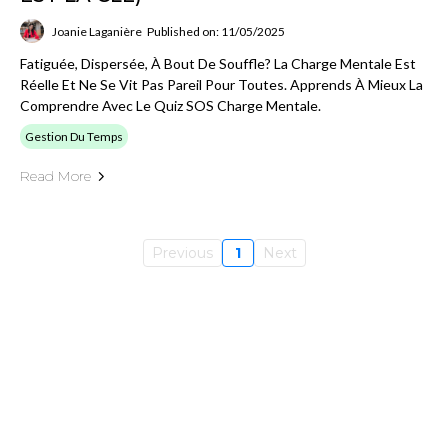
Joanie Laganière
Published on: 11/05/2025
Fatiguée, Dispersée, À Bout De Souffle? La Charge Mentale Est
Réelle Et Ne Se Vit Pas Pareil Pour Toutes. Apprends À Mieux La
Comprendre Avec Le Quiz SOS Charge Mentale.
Gestion Du Temps
Read More
Previous
1
Next