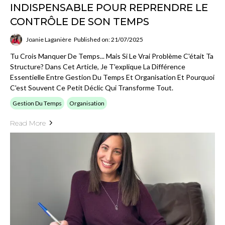
INDISPENSABLE POUR REPRENDRE LE
CONTRÔLE DE SON TEMPS
Joanie Laganière
Published on: 21/07/2025
Tu Crois Manquer De Temps... Mais Si Le Vrai Problème C'était Ta
Structure? Dans Cet Article, Je T'explique La Différence
Essentielle Entre Gestion Du Temps Et Organisation Et Pourquoi
C'est Souvent Ce Petit Déclic Qui Transforme Tout.
Gestion Du Temps
Organisation
Read More