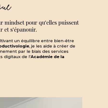
gue
ur mindset pour qu'elles puissent
r et s'épanouir.
ltivant un équilibre entre bien-être
oductivologie
, je les aide à créer de
inement par le biais des services
digitaux de l'
Académie de la