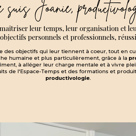
 suis Joanie, productivolo
maîtriser leur temps, leur organisation et le
 objectifs personnels et professionnels, réussi
 des objectifs qui leur tiennent à coeur, tout en cu
che humaine et plus particulièrement, grâce à la
pr
ment, à alléger leur charge mentale et à vivre ple
 de l'Espace-Temps et des formations et produits 
productivologie
.