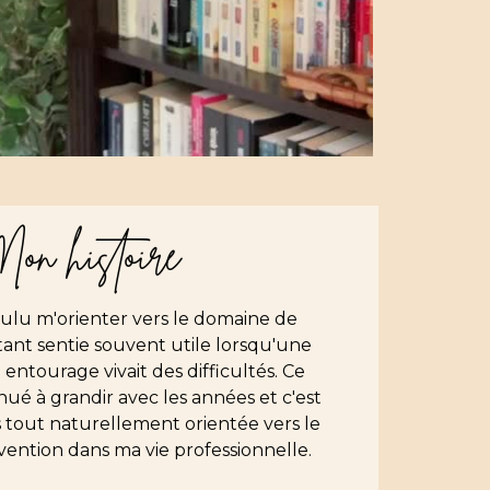
on histoire
voulu m'orienter vers le domaine de
étant sentie souvent utile lorsqu'une
ntourage vivait des difficultés. Ce
inué à grandir avec les années et c'est
 tout naturellement orientée vers le
vention dans ma vie professionnelle.