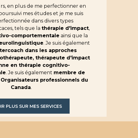
s, en plus de me perfectionner en
i poursuivi mes études et je me suis
rfectionnée dans divers types
caces, tels que la
thérapie d'impact
,
itivo-comportementale
ainsi que la
urolinguistique
. Je suis également
tercoach dans les approches
othérapeute, thérapeute d'impact
enne en thérapie cognitivo-
le
. Je suis également
membre de
s Organisateurs professionnels du
Canada
.
IR PLUS SUR MES SERVICES