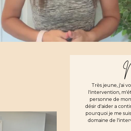
M
Très jeune, j'ai 
l'intervention, m'
personne de mon e
désir d'aider a cont
pourquoi je me suis
domaine de l'inter