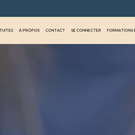
TUITES
À PROPOS
CONTACT
SE CONNECTER
FORMATIONS E