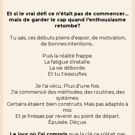
Et si le vrai défi ce n'était pas de commencer...
mais de garder le cap quand l'enthousiasme
retombe?
Tu sais, ces débuts pleins d'espoir, de motivation,
de bonnes intentions...
Puis la réalité frappe.
La fatigue s'installe.
La vie déborde.
Et tu t'essoufles.
Je l'ai vécu. Plus d'une fois.
J'ai commencé des méthodes, des routines, des
systèmes.
Certains étaient bien construits. Mais pas adaptés à
moi.
Et je finissais par revenir au point de départ.
Épuisée. Déçue.
Le jour où j'ai compris
que la clé ce n'était pas