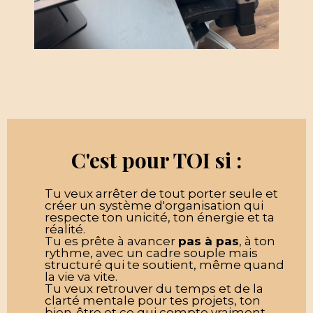
C'est pour TOI si :
Tu veux arrêter de tout porter seule et
créer un système d'organisation qui
respecte ton unicité, ton énergie et ta
réalité.
Tu es prête à avancer
pas à pas
, à ton
rythme, avec un cadre souple mais
structuré qui te soutient, même quand
la vie va vite.
Tu veux retrouver du temps et de la
clarté mentale pour tes projets, ton
bien-être et ce qui compte vraiment